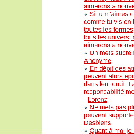
aimerons à nouvea
Si tu m'aimes c
comme tu vis en 
toutes les formes
tous les univers,
aimerons a nouvea
Un mets sucré n
Anonyme
En dépit des a
peuvent alors épr
dans leur droit. 
responsabilité mo
-
Lorenz
Ne mets pas plu
peuvent supporter
Desbiens
Quant à moi je