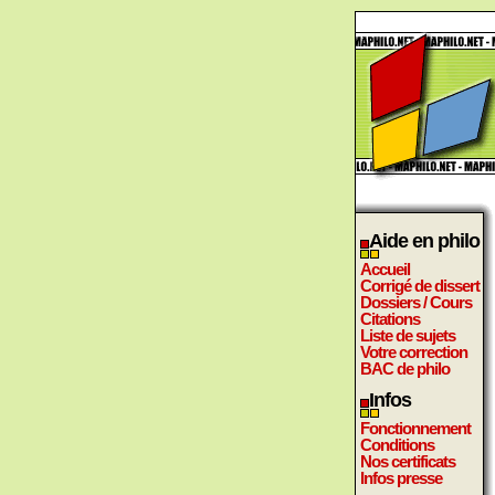
Aide en philo
Accueil
Corrigé de dissert
Dossiers / Cours
Citations
Liste de sujets
Votre correction
BAC de philo
Infos
Fonctionnement
Conditions
Nos certificats
Infos presse