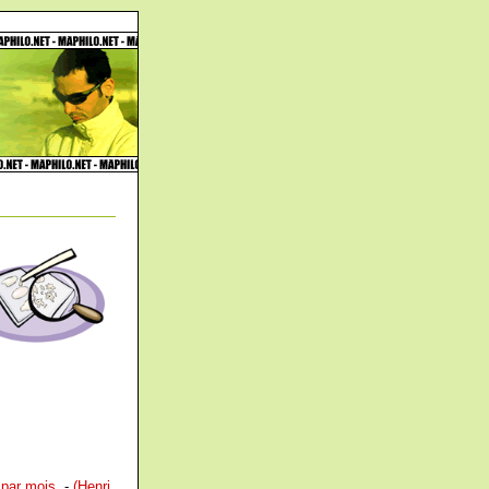
 par mois.
-
(Henri