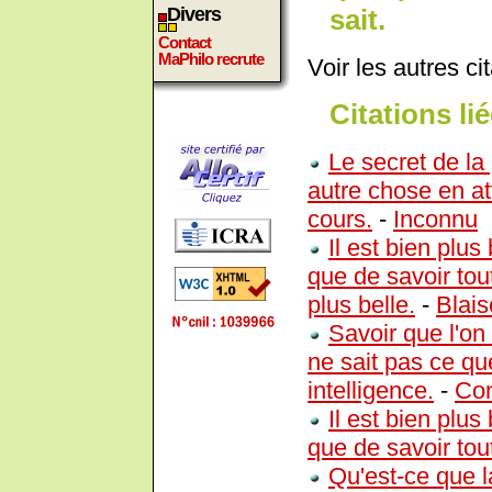
sait.
Divers
Contact
MaPhilo recrute
Voir les autres ci
Citations lié
Le secret de la
autre chose en at
cours.
-
Inconnu
Il est bien plu
que de savoir tout
plus belle.
-
Blais
Savoir que l'on 
ne sait pas ce que
intelligence.
-
Con
Il est bien plu
que de savoir tou
Qu'est-ce que l