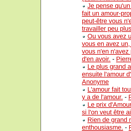
Je pense qu'un
fait un amour-prop
peut-être vous n'e
travailler peu plus
Ou vous avez un
vous en avez un, il
vous n'en n'avez p
d'en avoir.
-
Pierr
Le plus grand a
ensuite l'amour d
Anonyme
L'amour fait tou
y a de l'amour.
-
Le prix d'Amour
si l'on veut être 
Rien de grand n
enthousiasme.
-