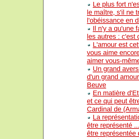
Le plus fort n'e
le maître, s'il ne
l'obéissance en d
Il n'y a qu'une
les autres : c'es
L'amour est cet
vous aime encore
aimer vous-mêm
Un grand aversi
d'un grand amour
Beuve
En matière d'Eta
et ce qui peut êtr
Cardinal de (Arm
La représentati
être représenté .
être représentée 