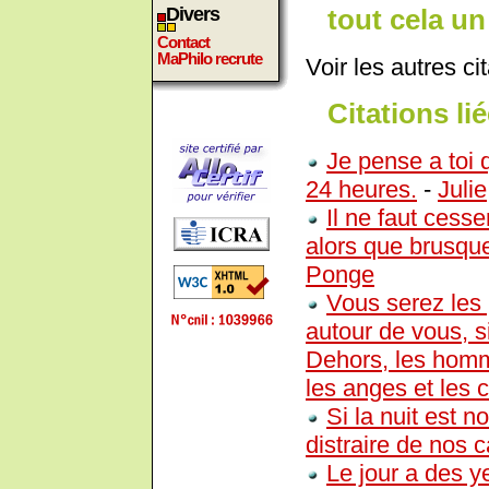
tout cela un
Divers
Contact
MaPhilo recrute
Voir les autres ci
Citations lié
Je pense a toi 
24 heures.
-
Julie
Il ne faut cesse
alors que brusque
Ponge
Vous serez les 
autour de vous, si
Dehors, les hom
les anges et les c
Si la nuit est n
distraire de nos
Le jour a des ye