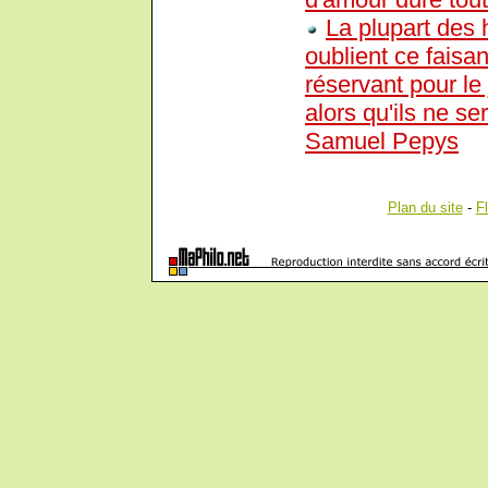
La plupart des
oublient ce faisan
réservant pour le 
alors qu'ils ne se
Samuel Pepys
Plan du site
-
F