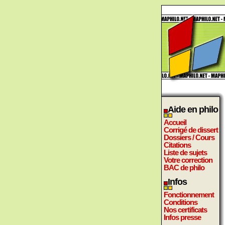
Aide en philo
Accueil
Corrigé de dissert
Dossiers / Cours
Citations
Liste de sujets
Votre correction
BAC de philo
Infos
Fonctionnement
Conditions
Nos certificats
Infos presse