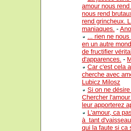
amour nous rend 
nous rend brutau
rend grincheux. 
maniaques.
-
An
... rien ne nous
en un autre monde
de fructifier vér
d'apparences.
-
M
Car c'est cela 
cherche avec amo
Lubicz Milosz
Si on ne désire 
Chercher l'amour 
leur apporterez a
L'amour, ca pas
à tant d'vaisseau
qui la faute si ca