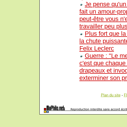
Je pense qu'un
fait un amour-prop
peut-être vous n'e
travailler peu plus
Plus fort que la
la chute puissant
Felix Leclerc
Guerre : "Le me
c'est que chaque 
drapeaux et invoq
exterminer son pr
Plan du site
-
F