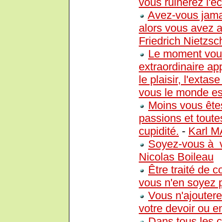
vous ruinerez l'é
Avez-vous jama
alors vous avez a
Friedrich Nietzsc
Le moment vous
extraordinaire ap
le plaisir, l'exta
vous le monde es
Moins vous êtes
passions et toutes
cupidité.
-
Karl 
Soyez-vous à v
Nicolas Boileau
Être traité de 
vous n'en soyez 
Vous n'ajoutere
votre devoir ou e
Dans tous les c