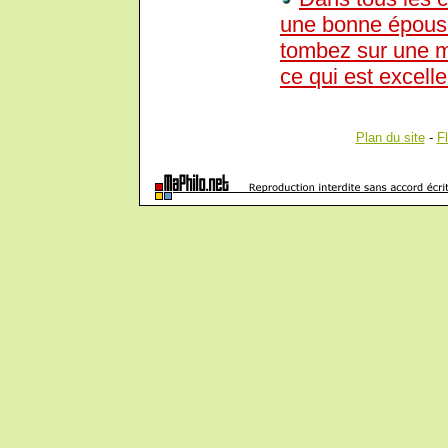
une bonne épouse
tombez sur une m
ce qui est excell
Plan du site
-
F