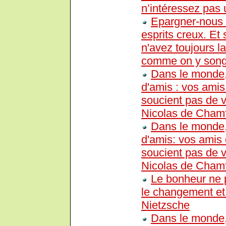
n’intéressez pas 
Epargner-nous l
esprits creux. Et
n'avez toujours la
comme on y song
Dans le monde, 
d'amis : vos amis
soucient pas de v
Nicolas de Chamf
Dans le monde, 
d'amis: vos amis 
soucient pas de v
Nicolas de Chamf
Le bonheur ne p
le changement et 
Nietzsche
Dans le monde, 