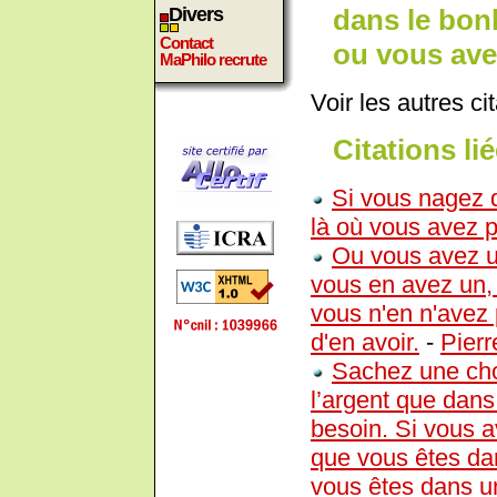
dans le bon
Divers
Contact
ou vous ave
MaPhilo recrute
Voir les autres ci
Citations lié
Si vous nagez d
là où vous avez p
Ou vous avez un
vous en avez un, il
vous n'en n'avez p
d'en avoir.
-
Pierr
Sachez une cho
l’argent que dan
besoin. Si vous a
que vous êtes dan
vous êtes dans u