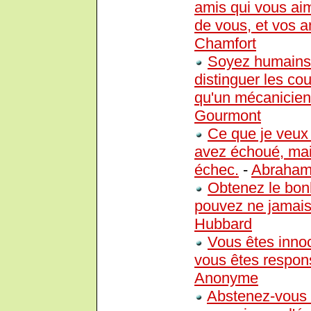
amis qui vous ai
de vous, et vos a
Chamfort
Soyez humains :
distinguer les cou
qu'un mécanicien
Gourmont
Ce que je veux 
avez échoué, mai
échec.
-
Abraham
Obtenez le bonh
pouvez ne jamais 
Hubbard
Vous êtes innoc
vous êtes respons
Anonyme
Abstenez-vous d