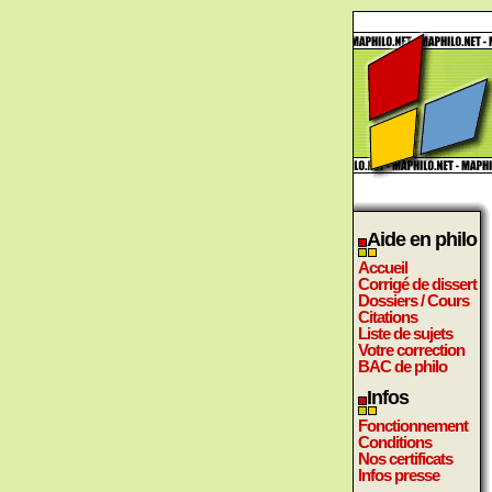
Aide en philo
Accueil
Corrigé de dissert
Dossiers / Cours
Citations
Liste de sujets
Votre correction
BAC de philo
Infos
Fonctionnement
Conditions
Nos certificats
Infos presse