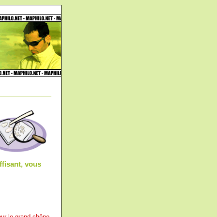
fisant, vous
jour le grand chêne