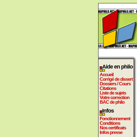
Aide en philo
Accueil
Corrigé de dissert
Dossiers / Cours
Citations
Liste de sujets
Votre correction
BAC de philo
Infos
Fonctionnement
Conditions
Nos certificats
Infos presse