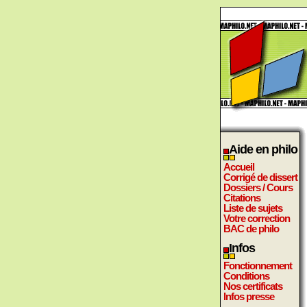
Aide en philo
Accueil
Corrigé de dissert
Dossiers / Cours
Citations
Liste de sujets
Votre correction
BAC de philo
Infos
Fonctionnement
Conditions
Nos certificats
Infos presse