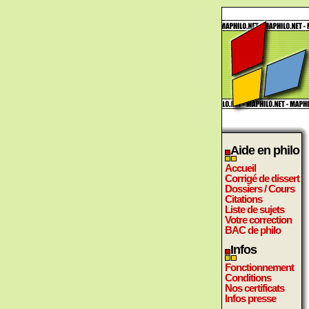
Aide en philo
Accueil
Corrigé de dissert
Dossiers / Cours
Citations
Liste de sujets
Votre correction
BAC de philo
Infos
Fonctionnement
Conditions
Nos certificats
Infos presse