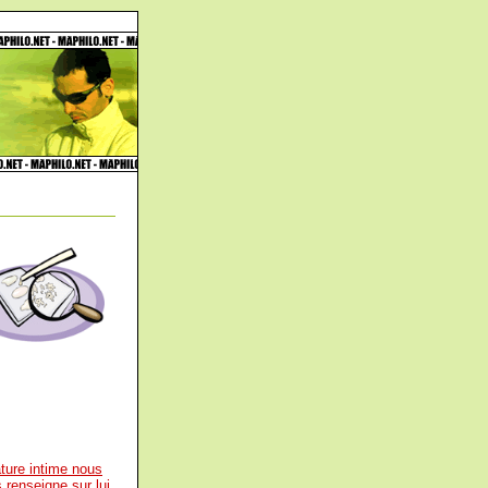
ature intime nous
 renseigne sur lui