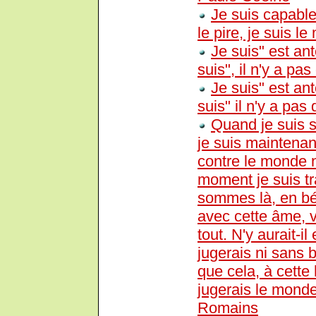
Je suis capabl
le pire, je suis le 
Je suis" est ant
suis", il n'y a pa
Je suis" est ant
suis" il n'y a pas
Quand je suis se
je suis maintenan
contre le monde n
moment je suis t
sommes là, en béc
avec cette âme, vo
tout. N'y aurait-i
jugerais ni sans b
que cela, à cette
jugerais le monde
Romains