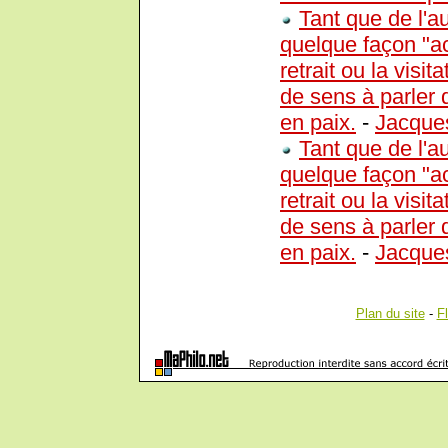
Tant que de l'a
quelque façon "ac
retrait ou la visit
de sens à parler 
en paix.
-
Jacque
Tant que de l'a
quelque façon "ac
retrait ou la visit
de sens à parler 
en paix.
-
Jacque
Plan du site
-
F