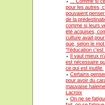
... Comme si ce
pour les autres, 
pouvaient penser 
de la prédestinati
comme si leurs ve
été acquises, com
culture avait pour
que, selon le mot 
"l'éducation c'est
Il vaut mieux n'
est nécessaire qu
ce qui est inutile.
Certains pensent
pour avoir du cara
mauvaise haleine 
Lacroix
On ne se fatigu
fait, on se fatigu