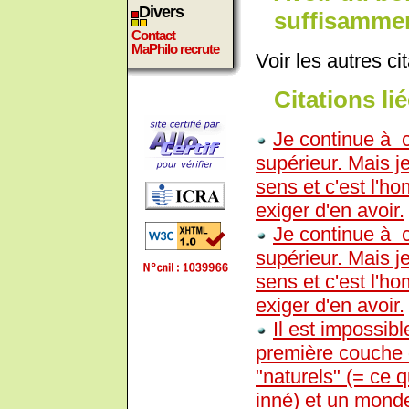
Divers
suffisamment
Contact
MaPhilo recrute
Voir les autres ci
Citations lié
Je continue à 
supérieur. Mais j
sens et c'est l'ho
exiger d'en avoir.
Je continue à 
supérieur. Mais j
sens et c'est l'ho
exiger d'en avoir.
Il est impossi
première couche 
"naturels" (= ce q
inné) et un monde 