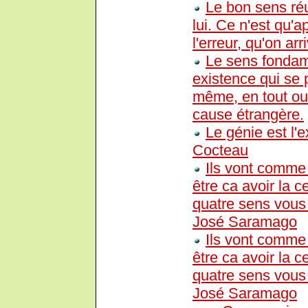
Le bon sens réu
lui. Ce n'est qu'
l'erreur, qu'on arr
Le sens fondame
existence qui se 
même, en tout ou 
cause étrangère.
Le génie est l'
Cocteau
Ils vont comme 
être ca avoir la c
quatre sens vous l
José Saramago
Ils vont comme 
être ca avoir la c
quatre sens vous l
José Saramago