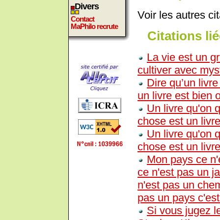
Divers
Voir les autres ci
Contact
MaPhilo recrute
Citations lié
La vie est un gr
cultiver avec myst
Dire qu’un livr
un livre est bien o
Un livre qu'on q
chose est un livre
Un livre qu'on q
chose est un livre
Mon pays ce n'e
ce n'est pas un j
n'est pas un chem
pas un pays c'est 
Si vous jugez le