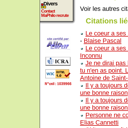
Divers
Voir les autres ci
Contact
MaPhilo recrute
Citations lié
Le coeur a ses 
-
Blaise Pascal
Le coeur a ses 
Inconnu
Je ne dirai pas
tu n'en as point. 
Antoine de Saint
Il y a toujours
une bonne raison, 
Il y a toujours
une bonne raison 
Personne ne con
Elias Cannetti