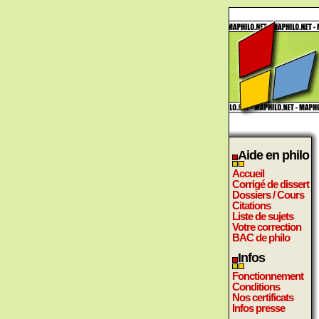
Aide en philo
Accueil
Corrigé de dissert
Dossiers / Cours
Citations
Liste de sujets
Votre correction
BAC de philo
Infos
Fonctionnement
Conditions
Nos certificats
Infos presse