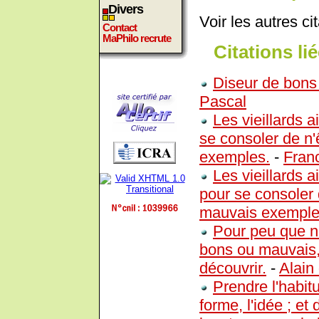
Divers
Voir les autres ci
Contact
MaPhilo recrute
Citations lié
Diseur de bons
Pascal
Les vieillards 
se consoler de n
exemples.
-
Fran
Les vieillards
pour se consoler 
mauvais exemple
Pour peu que n
bons ou mauvais,
découvrir.
-
Alain
Prendre l'habitu
forme, l'idée ; et 