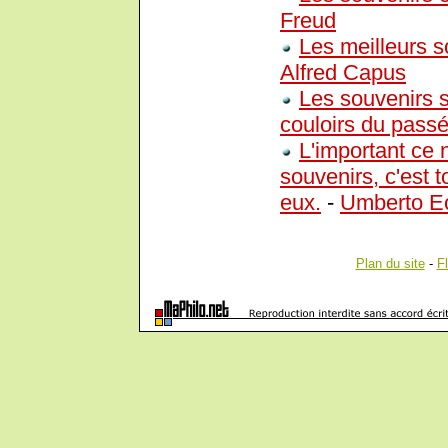
Freud
Les meilleurs s
Alfred Capus
Les souvenirs s
couloirs du passé
L'important ce 
souvenirs, c'est 
eux.
-
Umberto E
Plan du site
-
F