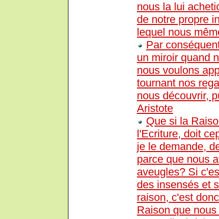
nous la lui achet
de notre propre 
lequel nous mêm
Par conséquent
un miroir quand n
nous voulons app
tournant nos rega
nous découvrir, 
Aristote
Que si la Raiso
l'Ecriture, doit c
je le demande, d
parce que nous a
aveugles? Si c'e
des insensés et s
raison, c'est do
Raison que nous a