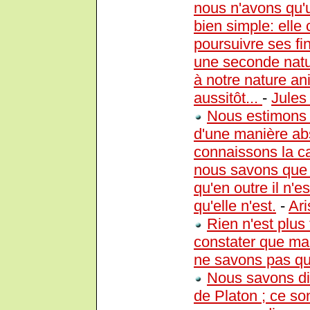
nous n'avons qu'u
bien simple: elle 
poursuivre ses fi
une seconde natur
à notre nature ani
aussitôt...
-
Jules
Nous estimons 
d'une manière ab
connaissons la ca
nous savons que c
qu'en outre il n'e
qu'elle n'est.
-
Ari
Rien n'est plus 
constater que ma
ne savons pas quo
Nous savons dir
de Platon ; ce so