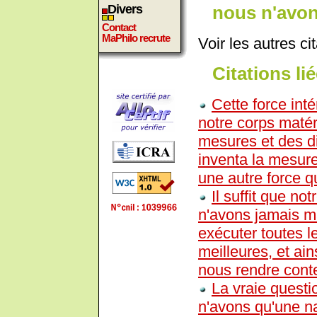
nous n'avons
Divers
Contact
MaPhilo recrute
Voir les autres ci
Citations lié
Cette force intér
notre corps matérie
mesures et des di
inventa la mesur
une autre force qu
Il suffit que n
n'avons jamais ma
exécuter toutes l
meilleures, et ain
nous rendre conte
La vraie questio
n'avons qu'une n