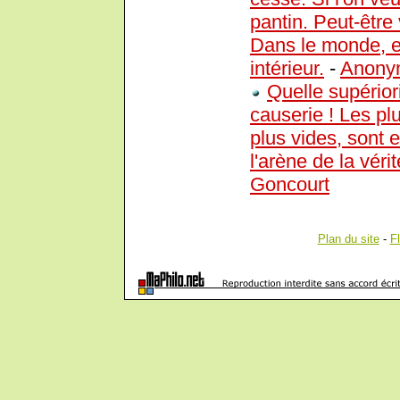
pantin. Peut-être 
Dans le monde, et
intérieur.
-
Anony
Quelle supériori
causerie ! Les plu
plus vides, sont e
l'arène de la vérit
Goncourt
Plan du site
-
F