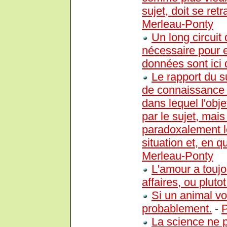
sujet, doit se ret
Merleau-Ponty
Un long circuit
nécessaire pour 
données sont ici 
Le rapport du su
de connaissance d
dans lequel l'obj
par le sujet, mais
paradoxalement l
situation et, en 
Merleau-Ponty
L'amour a toujo
affaires, ou plutot
Si un animal vou
probablement.
-
P
La science ne 