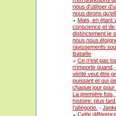
nous d'utiliser d'
nous dirons qu'el
Mais, en étant 
conscience et de
distinctement le
nous nous éloign
ravissements sou
Bataille
Ce n'est pas tout
n'importe quand, 
vérité veut être 
puissant et qui p
chaque jour pour l
La première fois,
histoire: plus tar
l'allégorie.
-
Janké
Cette différenc