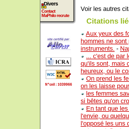
Divers
Voir les autres ci
Contact
MaPhilo recrute
Citations lié
Aux yeux des f
hommes ne sont 
instruments.
-
Na
... c'est de pa
qu'ils sont, mais 
heureux, ou le con
On prend les fe
on les laisse pour
les femmes sav
si bêtes qu'on cro
En tant que les
l'envie, ou quelqu
l'opposé les uns 