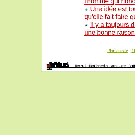
l'homme qui honore
Une idée est t
qu'elle fait faire
Il y a toujours
une bonne raison, 
Plan du site
-
F