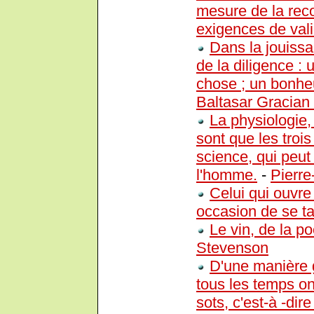
mesure de la rec
exigences de vali
Dans la jouissa
de la diligence : 
chose ; un bonheu
Baltasar Gracian
La physiologie,
sont que les tro
science, qui peut 
l'homme.
-
Pierr
Celui qui ouvr
occasion de se ta
Le vin, de la po
Stevenson
D'une manière g
tous les temps on
sots, c'est-à -dir