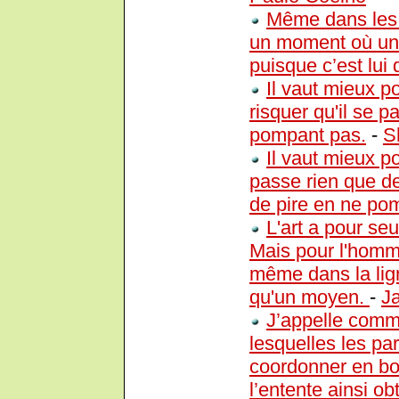
Même dans les d
un moment où un 
puisque c’est lui q
Il vaut mieux 
risquer qu'il se 
pompant pas.
-
S
Il vaut mieux p
passe rien que de
de pire en ne po
L'art a pour se
Mais pour l'homme
même dans la ligne
qu'un moyen.
-
J
J’appelle commu
lesquelles les pa
coordonner en bon
l’entente ainsi o