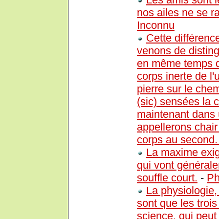
nos ailes ne se r
Inconnu
Cette différenc
venons de disting
en même temps qu'
corps inerte de l'
pierre sur le che
(sic) sensées la c
maintenant dans 
appellerons chair
corps au second
La maxime exig
qui vont générale
souffle court.
-
Ph
La physiologie,
sont que les tro
science, qui peut 