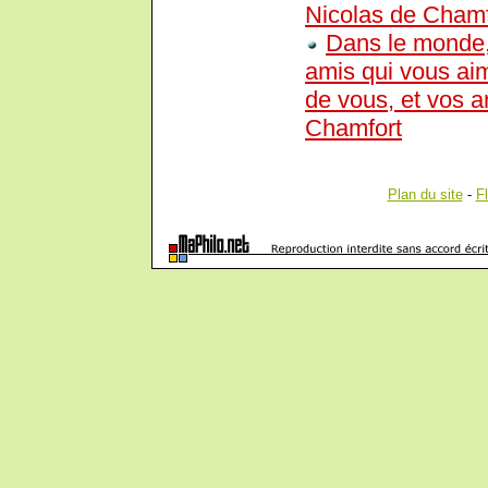
Nicolas de Chamf
Dans le monde, 
amis qui vous ai
de vous, et vos a
Chamfort
Plan du site
-
F