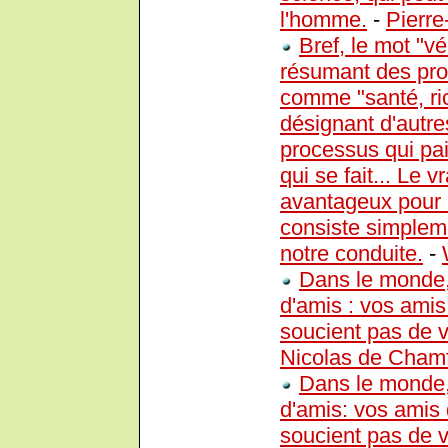
l'homme.
-
Pierr
Bref, le mot "vé
résumant des pro
comme "santé, ri
désignant d'autres
processus qui pai
qui se fait... Le 
avantageux pour 
consiste simplem
notre conduite.
-
Dans le monde, 
d'amis : vos amis
soucient pas de v
Nicolas de Chamf
Dans le monde, 
d'amis: vos amis 
soucient pas de v