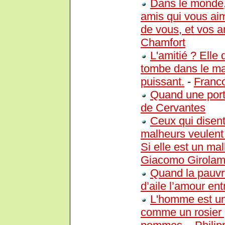
Dans le monde, 
amis qui vous ai
de vous, et vos a
Chamfort
L'amitié ? Elle 
tombe dans le ma
puissant.
-
Franc
Quand une porte
de Cervantes
Ceux qui disent
malheurs veulent
Si elle est un ma
Giacomo Girola
Quand la pauvre
d’aile l’amour ent
L'homme est un
comme un rosier 