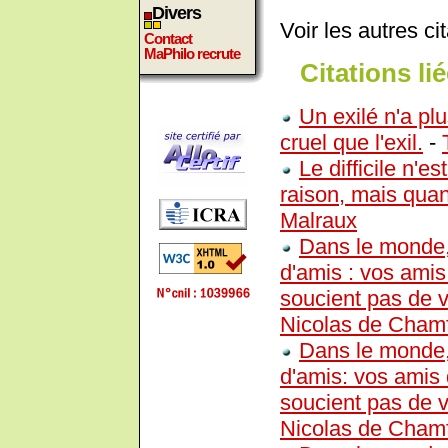
Divers
Voir les autres ci
Contact
MaPhilo recrute
Citations lié
Un exilé n'a pl
cruel que l'exil.
-
Le difficile n'e
raison, mais quand
Malraux
Dans le monde, 
d'amis : vos amis
soucient pas de v
Nicolas de Chamf
Dans le monde, 
d'amis: vos amis 
soucient pas de v
Nicolas de Chamf