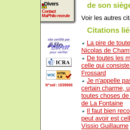
de son siège
Divers
Contact
MaPhilo recrute
Voir les autres ci
Citations lié
La pire de tout
Nicolas de Chamf
De toutes les ma
celle qui consist
Frossard
Je n'appelle pas
certain charme, u
toutes choses de 
de La Fontaine
Il faut bien rec
peut avoir est ce
Vissio Guillaume