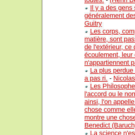
Il y a des gens
généralement des
Guitry
Les corps, com
matière, sont pa
de l'extérieur, ce
écoulement, leur 
n'appartiennent pa
La plus perdue 
a pas ri.
-
Nicola
Les Philosophe
l'accord ou le no
ainsi, l'on appel
chose comme elle
montre une chose 
Benedict (Baruch
La science n'es