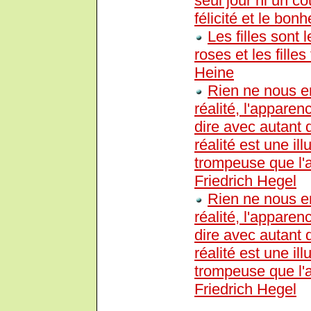
seul jour ni un co
félicité et le bonh
Les filles sont 
roses et les fille
Heine
Rien ne nous e
réalité, l'apparenc
dire avec autant
réalité est une il
trompeuse que l'a
Friedrich Hegel
Rien ne nous e
réalité, l'apparenc
dire avec autant
réalité est une il
trompeuse que l'a
Friedrich Hegel