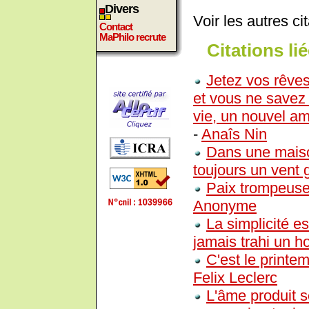
Divers
Voir les autres ci
Contact
MaPhilo recrute
Citations lié
Jetez vos rêve
et vous ne savez 
vie, un nouvel a
-
Anaîs Nin
Dans une maison
toujours un vent 
Paix trompeuse 
Anonyme
La simplicité es
jamais trahi un 
C'est le printe
Felix Leclerc
L'âme produit s