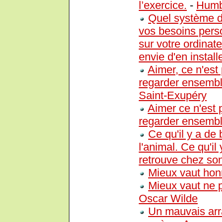
l’exercice.
-
Humb
Quel système d
vos besoins pers
sur votre ordinat
envie d'en instal
Aimer, ce n'est 
regarder ensembl
Saint-Exupéry
Aimer ce n'est p
regarder ensembl
Ce qu'il y a de
l'animal. Ce qu'i
retrouve chez son
Mieux vaut hon
Mieux vaut ne 
Oscar Wilde
Un mauvais arr