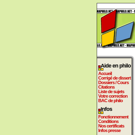
Aide en philo
Accueil
Corrigé de dissert
Dossiers / Cours
Citations
Liste de sujets
Votre correction
BAC de philo
Infos
Fonctionnement
Conditions
Nos certificats
Infos presse