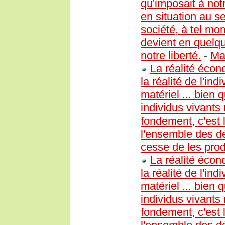
qu'imposait à no
en situation au se
société, à tel mom
devient en quelq
notre liberté.
-
Ma
La réalité écono
la réalité de l'ind
matériel ... bien 
individus vivants
fondement, c'est l
l'ensemble des d
cesse de les prod
La réalité écono
la réalité de l'ind
matériel ... bien 
individus vivants
fondement, c'est l