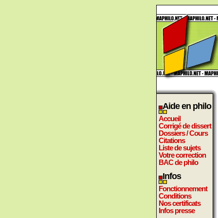
Aide en philo
Accueil
Corrigé de dissert
Dossiers / Cours
Citations
Liste de sujets
Votre correction
BAC de philo
Infos
Fonctionnement
Conditions
Nos certificats
Infos presse