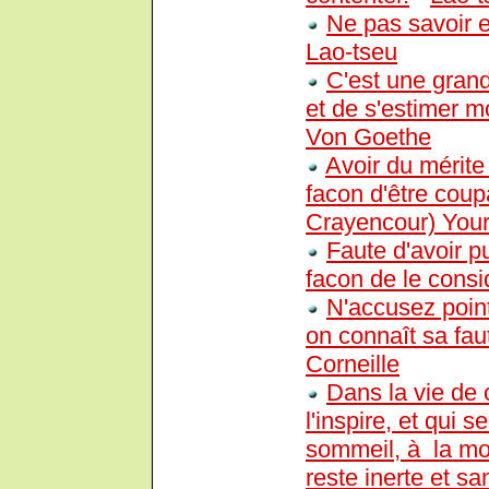
Ne pas savoir et
Lao-tseu
C'est une grand
et de s'estimer m
Von Goethe
Avoir du mérite 
facon d'être coup
Crayencour) You
Faute d'avoir p
facon de le consi
N'accusez poin
on connaît sa fa
Corneille
Dans la vie de
l'inspire, et qui s
sommeil, à la mor
reste inerte et sa