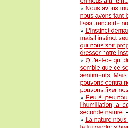
en nous à une na
Nous avons tou
nous avons tant 
l'assurance de not
L'instinct dema
mais l'instinct s
qui nous soit pro
dresser notre inst
Qu'est-ce qui d
semble que ce so
sentiments. Mais 
pouvons contrai
pouvons fixer no
Peu à peu nous
l'humiliation, à c
seconde nature.
La nature nous 
la lui rendons bie