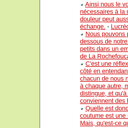
Ainsi nous le v
nécessaires à la n
douleur peut aus
échange.
-
Lucrè
Nous pouvons p
dessous de notre
petits dans un em
de La Rochefouc
C'est une réfle
côté en entendan
chacun de nous n'e
à chaque autre, m
distingue, et qu'à
conviennent des 
Quelle est donc
coutume est une s
Mais, qu'est-ce q