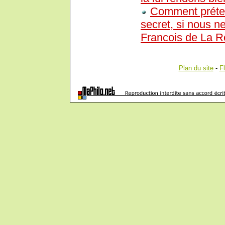
Comment préten
secret, si nous 
Francois de La R
Plan du site
-
F