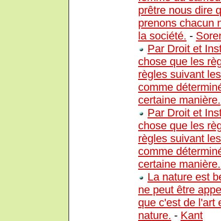
prêtre nous dire 
prenons chacun n
la société.
-
Sore
Par Droit et Ins
chose que les règ
règles suivant l
comme déterminé 
certaine manière.
Par Droit et Ins
chose que les règ
règles suivant l
comme déterminé 
certaine manière.
La nature est bel
ne peut être app
que c'est de l'art
nature.
-
Kant