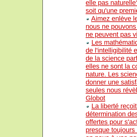
elle pas naturell
soit qu'une prem
Aimez enlève l
nous ne pouvons 
ne peuvent pas vi
Les mathématiqu
de l'intelligibili
de la science parf
elles ne sont la 
nature. Les scie
donner une satisfa
seules nous révè
Globot
La liberté reçoi
détermination des
offertes pour s'a
presque toujours 