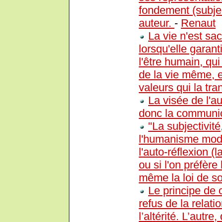
fondement (subje
auteur.
-
Renaut
La vie n'est sa
lorsqu'elle garanti
l'être humain, qu
de la vie même, e
valeurs qui la tr
La visée de l'a
donc la communic
"La subjectivité
l'humanisme moder
l'auto-réflexion (
ou si l'on préfère
même la loi de so
Le principe de 
refus de la relatio
l’altérité. L’autre