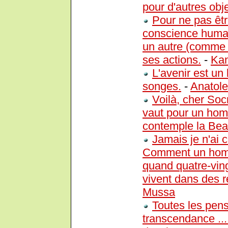
pour d'autres obje
Pour ne pas êtr
conscience humai
un autre (comme 
ses actions.
-
Kan
L'avenir est un
songes.
-
Anatole
Voilà, cher Socra
vaut pour un homm
contemple la Bea
Jamais je n'ai c
Comment un homme
quand quatre-vin
vivent dans des 
Mussa
Toutes les pens
transcendance ...