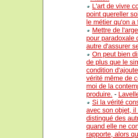
L'art de vivre 
point quereller so
le métier qu'on a f
Mettre de l'arge
pour paradoxale 
autre d'assurer se
On peut bien di
de plus que le si
condition d'ajouter
vérité même de ce 
moi de la contempl
produire.
-
Lavell
Si la vérité co
avec son objet, il
distingué des aut
quand elle ne con
rapporte, alors q