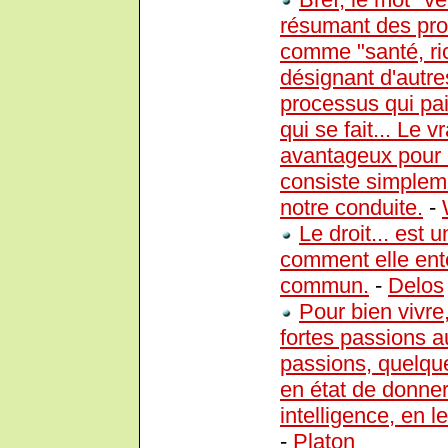
résumant des pro
comme "santé, ri
désignant d'autres
processus qui pai
qui se fait... Le 
avantageux pour 
consiste simplem
notre conduite.
-
Le droit... est 
comment elle ente
commun.
-
Delos
Pour bien vivre,
fortes passions au
passions, quelque 
en état de donner
intelligence, en l
-
Platon