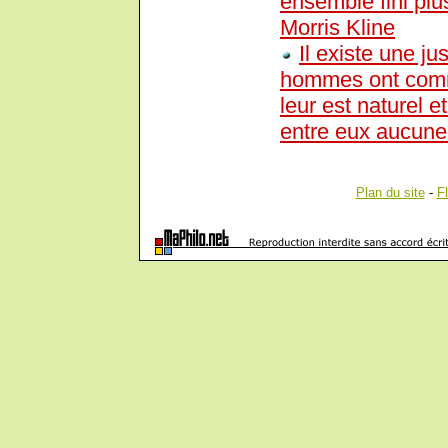
ensemble fini pl
Morris Kline
Il existe une ju
hommes ont comme
leur est naturel 
entre eux aucune
Plan du site
-
F