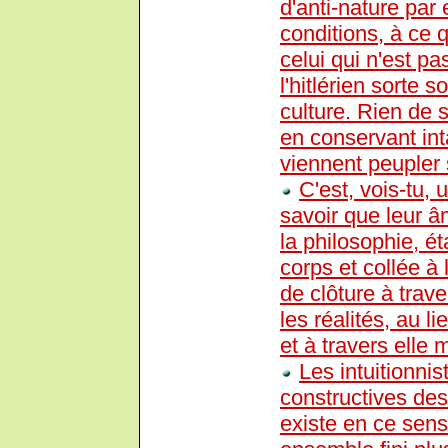
d'anti-nature par
conditions, à ce q
celui qui n'est 
l'hitlérien sorte 
culture. Rien de s
en conservant int
viennent peupler
C'est, vois-tu,
savoir que leur â
la philosophie, 
corps et collée à l
de clôture à trave
les réalités, au l
et à travers elle
Les intuitionnis
constructives des 
existe en ce sens