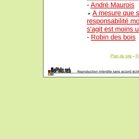
-
André Maurois
A mesure que s
responsabilité mo
s'agit est moins 
-
Robin des bois
Plan du site
-
F