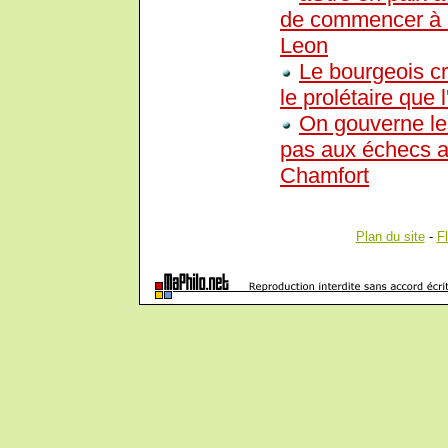
de commencer à l
Leon
Le bourgeois cr
le prolétaire que 
On gouverne le
pas aux échecs a
Chamfort
Plan du site
-
F