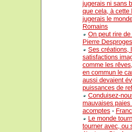
jugerais ni sans b
que cela, à cette
jugerais le monde
Romains
On peut rire de
Pierre Desproge
Ses créations, l
satisfactions ima
comme les rêves, 
en commun le car
aussi devaient évi
puissances de re
Conduisez-nous
mauvaises paies ;
acomptes
-
Franc
Le monde tourne
tourner avec, ou s