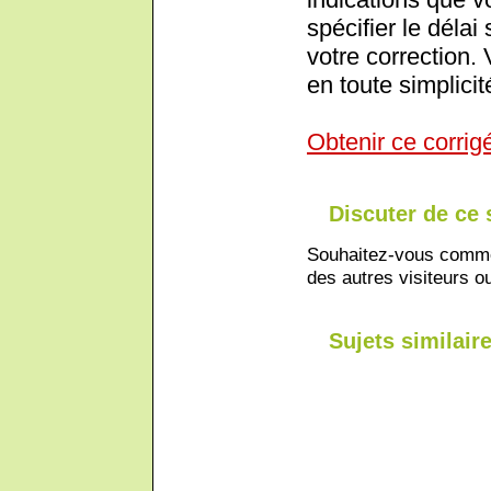
spécifier le déla
votre correction.
en toute simplicit
Obtenir ce corrig
Discuter de ce 
Souhaitez-vous comment
des autres visiteurs ou
Sujets similaire