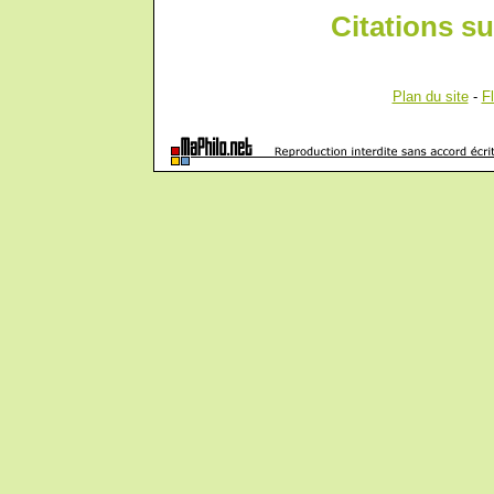
Citations su
Plan du site
-
F