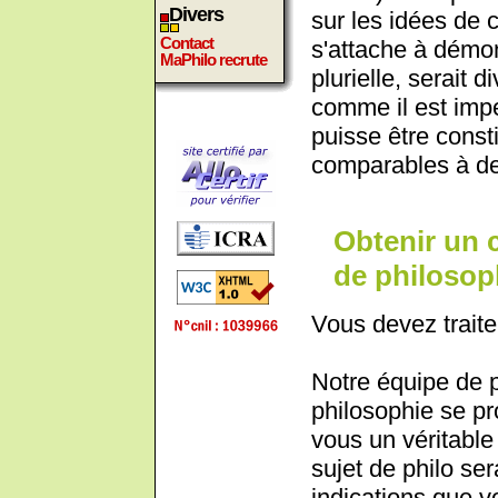
Divers
sur les idées de 
Contact
s'attache à démont
MaPhilo recrute
plurielle, serait 
comme il est impe
puisse être consti
comparables à de
Obtenir un 
de philosoph
Vous devez traite
Notre équipe de 
philosophie se pr
vous un véritable 
sujet de philo ser
indications que 