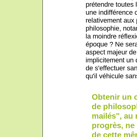
prétendre toutes l
une indifférence
relativement aux
philosophie, nota
la moindre réflex
époque ? Ne sera
aspect majeur de
implicitement u
de s'effectuer sa
qu'il véhicule san
Obtenir un 
de philosop
mailés", au 
progrès, ne 
de cette mê