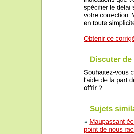
spécifier le déla
votre correction.
en toute simplicit
Obtenir ce corrig
Discuter de 
Souhaitez-vous c
l'aide de la part 
offrir ?
Sujets simil
Maupassant écri
point de nous rac