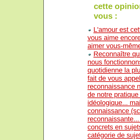
cette opini
vous :
L'amour est cet
vous aime encore
aimer vous-mêm
Reconnaître qu
nous fonctionnons
quotidienne la pl
fait de vous appel
reconnaissance n
de notre pratique
idéologique... ma
connaissance (sc
reconnaissante... 
concrets en sujet
catégorie de sujet