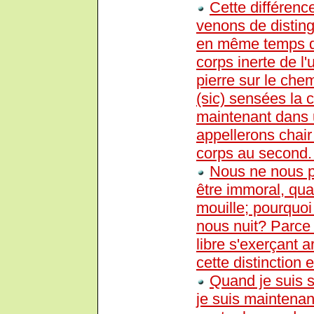
Cette différenc
venons de disting
en même temps qu'
corps inerte de l'
pierre sur le che
(sic) sensées la c
maintenant dans 
appellerons chair
corps au second
Nous ne nous p
être immoral, qua
mouille; pourquo
nous nuit? Parce
libre s'exerçant a
cette distinction 
Quand je suis se
je suis maintenan