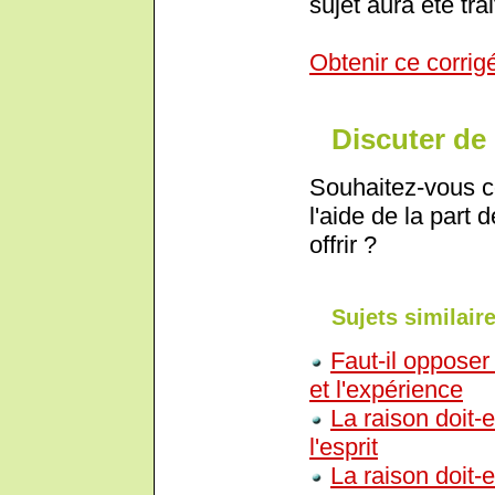
sujet aura été trai
Obtenir ce corrig
Discuter de 
Souhaitez-vous c
l'aide de la part 
offrir ?
Sujets similaire
Faut-il opposer 
et l'expérience
La raison doit-e
l'esprit
La raison doit-e