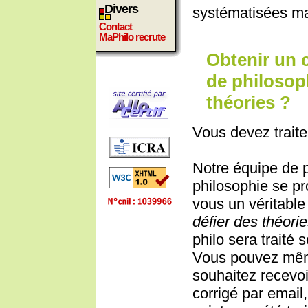
Divers
systématisées m
Contact
MaPhilo recrute
Obtenir un 
de philosoph
théories ?
Vous devez traite
Notre équipe de 
philosophie se pr
vous un véritable 
défier des théorie
philo sera traité 
Vous pouvez même
souhaitez recevoi
corrigé par email,