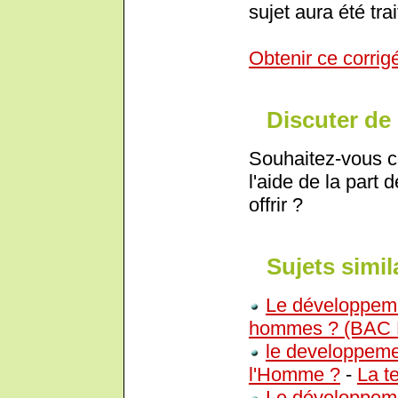
sujet aura été trai
Obtenir ce corrig
Discuter de 
Souhaitez-vous c
l'aide de la part 
offrir ?
Sujets simil
Le développemen
hommes ? (BAC 
le developpement
l'Homme ?
-
La t
Le développeme