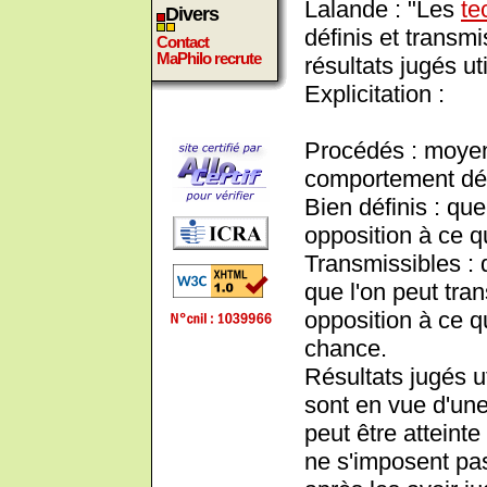
Lalande : "Les
te
Divers
définis et transmi
Contact
MaPhilo recrute
résultats jugés uti
Explicitation :
Procédés : moye
comportement dé
Bien définis : que
opposition à ce q
Transmissibles : 
que l'on peut tra
opposition à ce qu
chance.
Résultats jugés u
sont en vue d'une
peut être atteint
ne s'imposent pa