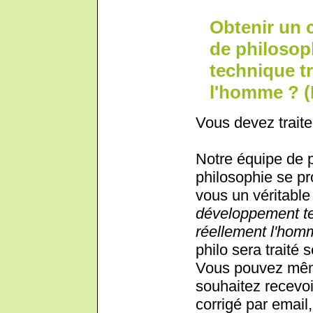
Obtenir un 
de philosop
technique tr
l'homme ? 
Vous devez traite
Notre équipe de 
philosophie se pr
vous un véritable 
développement te
réellement l'ho
philo sera traité 
Vous pouvez même
souhaitez recevoi
corrigé par email,