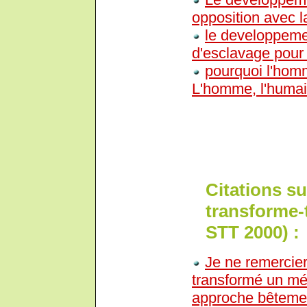
opposition avec l
le developpemen
d'esclavage pour
pourquoi l'homm
L'homme, l'huma
Citations s
transforme-
STT 2000) :
Je ne remercier
transformé un mét
approche bêtement