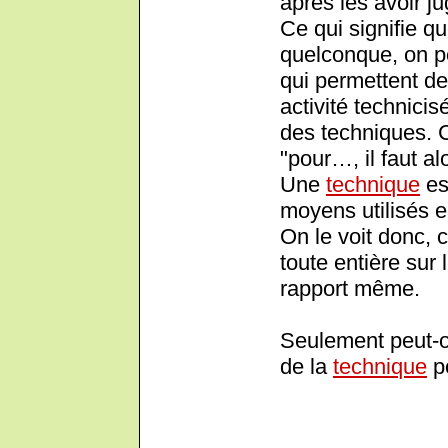
après les avoir j
Ce qui signifie q
quelconque, on p
qui permettent de 
activité technicis
des techniques. 
"pour…, il faut al
Une
technique
es
moyens utilisés e
On le voit donc, c
toute entière sur 
rapport même.
Seulement peut-on
de la
technique
po