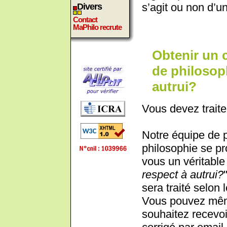
s’agit ou non d’un
Divers
Contact
MaPhilo recrute
Obtenir un 
de philosoph
autrui?
Vous devez traite
Notre équipe de 
philosophie se pr
vous un véritable 
respect à autrui?
sera traité selon 
Vous pouvez même
souhaitez recevoi