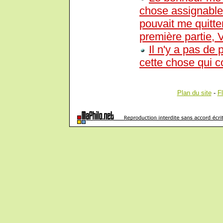
chose assignable,
pouvait me quitte
première partie, 
Il n'y a pas de 
cette chose qui co
Plan du site
-
F