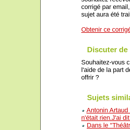
corrigé par email,
sujet aura été trai
Obtenir ce corrig
Discuter de 
Souhaitez-vous c
l'aide de la part 
offrir ?
Sujets simil
Antonin Artaud a
n'était rien.J'ai d
Dans le "Théâtr