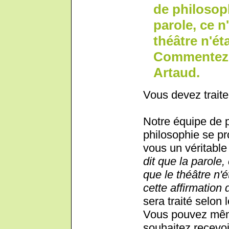
de philosoph
parole, ce n'
théâtre n'éta
Commentez c
Artaud.
Vous devez traite
Notre équipe de 
philosophie se pr
vous un véritable 
dit que la parole, c
que le théâtre n'
cette affirmation 
sera traité selon 
Vous pouvez même
souhaitez recevoi