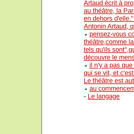
Artaud écrit à pr
au théâtre, la Paro
en dehors d'elle
Antonin Artaud, q
pensez-vous co
théâtre,comme la
tels qu'ils sont",q
découvre le menso
il n'y a pas que
qui se vit, et c'es
Le théâtre est aut
au commencement
-
Le langage