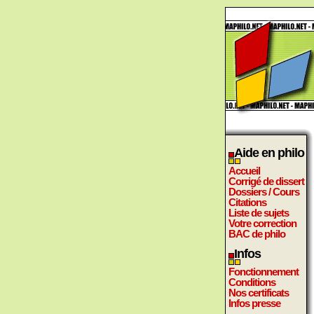
Aide en philo
Accueil
Corrigé de dissert
Dossiers / Cours
Citations
Liste de sujets
Votre correction
BAC de philo
Infos
Fonctionnement
Conditions
Nos certificats
Infos presse