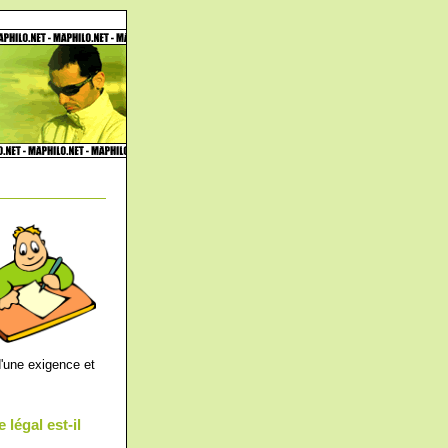
d'une exigence et
légal est-il