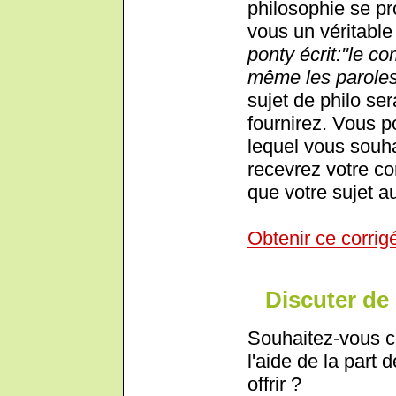
philosophie se pr
vous un véritable 
ponty écrit:"le co
même les paroles 
sujet de philo ser
fournirez. Vous p
lequel vous souha
recevrez votre cor
que votre sujet au
Obtenir ce corrig
Discuter de 
Souhaitez-vous c
l'aide de la part 
offrir ?