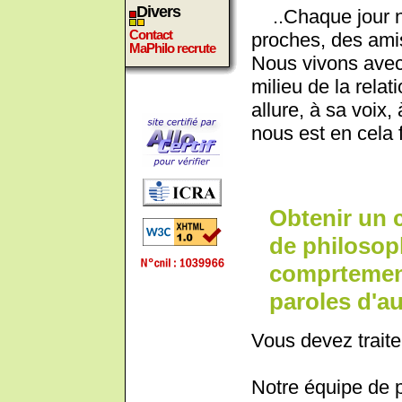
Divers
..Chaque jour n
Contact
proches, des amis
MaPhilo recrute
Nous vivons avec
milieu de la rela
allure, à sa voix,
nous est en cela 
Obtenir un 
de philosoph
comprtement
paroles d'au
Vous devez traite
Notre équipe de 