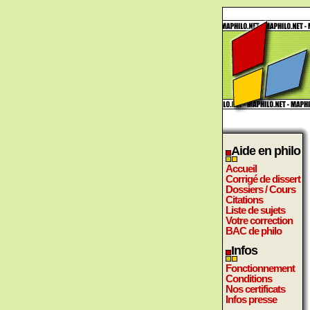
Aide en philo
Accueil
Corrigé de dissert
Dossiers / Cours
Citations
Liste de sujets
Votre correction
BAC de philo
Infos
Fonctionnement
Conditions
Nos certificats
Infos presse