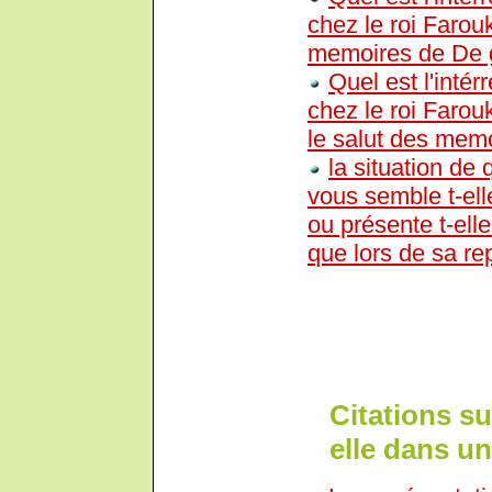
chez le roi Farouk
memoires de De 
Quel est l'intérr
chez le roi Farou
le salut des mem
la situation de
vous semble t-ell
ou présente t-elle
que lors de sa re
Citations su
elle dans un