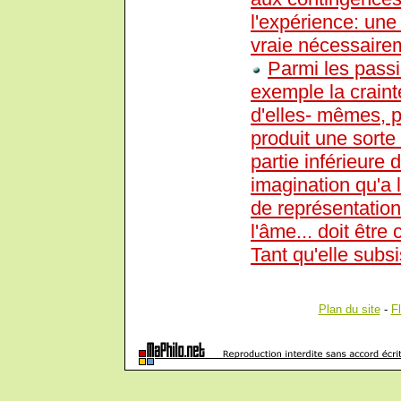
l'expérience: une 
vraie nécessaire
Parmi les passi
exemple la craint
d'elles- mêmes, p
produit une sorte
partie inférieure 
imagination qu'a 
de représentation
l'âme... doit êtr
Tant qu'elle subsi
Plan du site
-
F