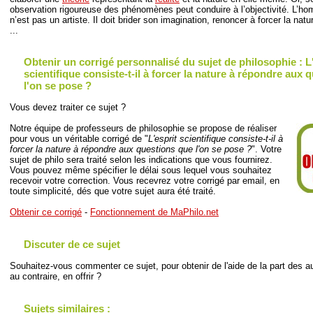
observation rigoureuse des phénomènes peut conduire à l’objectivité. L’h
n’est pas un artiste. Il doit brider son imagination, renoncer à forcer la natu
...
Obtenir un corrigé personnalisé du sujet de philosophie : L
scientifique consiste-t-il à forcer la nature à répondre aux 
l'on se pose ?
Vous devez traiter ce sujet ?
Notre équipe de professeurs de philosophie se propose de réaliser
pour vous un véritable corrigé de "
L'esprit scientifique consiste-t-il à
forcer la nature à répondre aux questions que l'on se pose ?
". Votre
sujet de philo sera traité selon les indications que vous fournirez.
Vous pouvez même spécifier le délai sous lequel vous souhaitez
recevoir votre correction. Vous recevrez votre corrigé par email, en
toute simplicité, dés que votre sujet aura été traité.
Obtenir ce corrigé
-
Fonctionnement de MaPhilo.net
Discuter de ce sujet
Souhaitez-vous commenter ce sujet, pour obtenir de l'aide de la part des au
au contraire, en offrir ?
Sujets similaires :