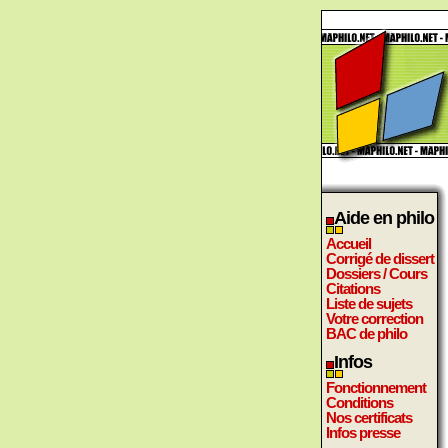
Aide en philo
Accueil
Corrigé de dissert
Dossiers / Cours
Citations
Liste de sujets
Votre correction
BAC de philo
Infos
Fonctionnement
Conditions
Nos certificats
Infos presse