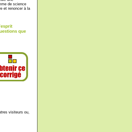
omme de science
re et renoncer à la
'esprit
questions que
tres visiteurs ou,