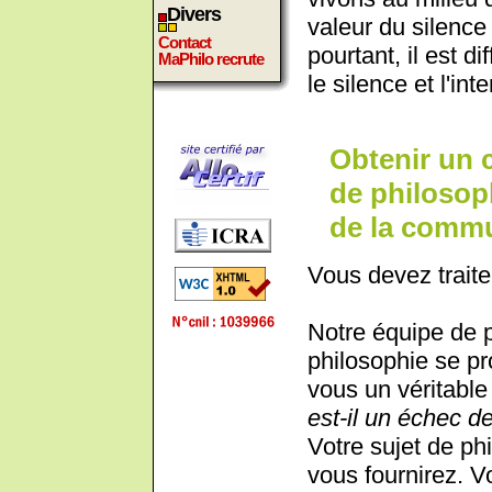
Divers
valeur du silence
Contact
pourtant, il est di
MaPhilo recrute
le silence et l'int
Obtenir un 
de philosoph
de la comm
Vous devez traite
Notre équipe de 
philosophie se pr
vous un véritable 
est-il un échec 
Votre sujet de phi
vous fournirez. V