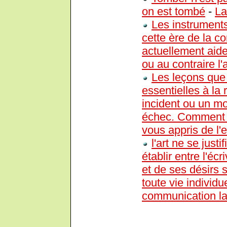
on est tombé
-
La
Les instrument
cette ère de la 
actuellement aide
ou au contraire l'
Les leçons que
essentielles à la
incident ou un m
échec. Comment ce
vous appris de l'
l'art ne se just
établir entre l'éc
et de ses désirs s
toute vie individu
communication la 