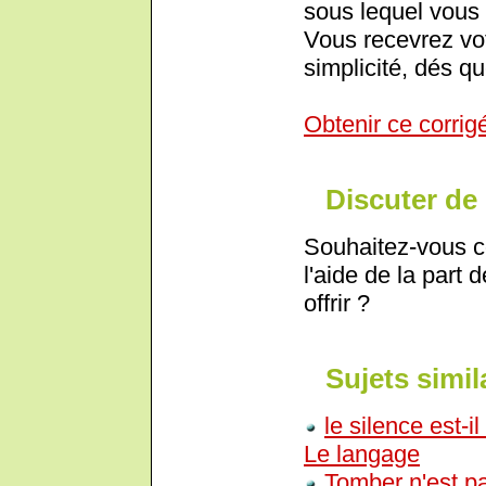
sous lequel vous 
Vous recevrez vot
simplicité, dés qu
Obtenir ce corrig
Discuter de 
Souhaitez-vous c
l'aide de la part 
offrir ?
Sujets simil
le silence est-i
Le langage
Tomber n'est pa