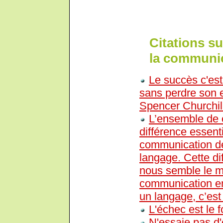
Citations su
la communic
Le succès c'est
sans perdre son 
Spencer Churchil
L’ensemble de c
différence essent
communication déc
langage. Cette di
nous semble le mi
communication emp
un langage, c’est
L'échec est le 
N'essaie pas d'